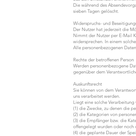
Die während des Absendevorgan
sieben Tagen gelöscht.
Widerspruchs- und Beseitigung
Der Nutzer hat jederzeit die M
Nimmt der Nutzer per E-Mail Ko
widersprechen. In einem solchen
Alle personenbezogenen Daten,
Rechte der betroffenen Person
Werden personenbezogene Daten
gegenüber dem Verantwortlich
Auskunftsrecht
Sie können von dem Verantwort
uns verarbeitet werden.
Liegt eine solche Verarbeitung
(1) die Zwecke, zu denen die 
(2) die Kategorien von person
(3) die Empfänger bzw. die Ka
offengelegt wurden oder noch 
(4) die geplante Dauer der Spe