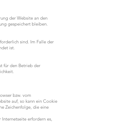
rung der Website an den
zung gespeichert bleiben.
orderlich sind. Im Falle der
det ist.
t für den Betrieb der
ichkeit.
browser bzw. vom
site auf, so kann ein Cookie
he Zeichenfolge, die eine
Internetseite erfordern es,