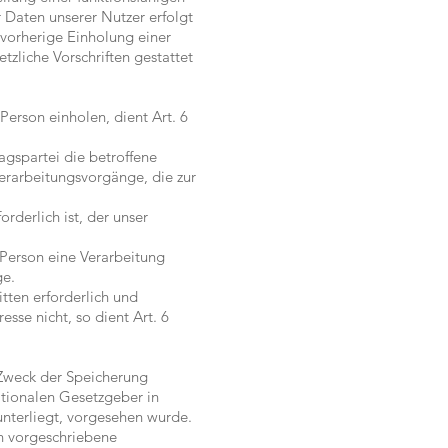
 Daten unserer Nutzer erfolgt
 vorherige Einholung einer
tzliche Vorschriften gestattet
erson einholen, dient Art. 6
agspartei die betroffene
 Verarbeitungsvorgänge, die zur
rderlich ist, der unser
 Person eine Verarbeitung
ge.
tten erforderlich und
sse nicht, so dient Art. 6
 Zweck der Speicherung
ationalen Gesetzgeber in
unterliegt, vorgesehen wurde.
n vorgeschriebene