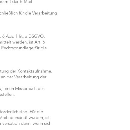
ie mit der E-Mail
ließlich für die Verarbeitung
. 6 Abs. 1 lit. a DSGVO.
ttelt werden, ist Art. 6
e Rechtsgrundlage für die
itung der Kontaktaufnahme.
e an der Verarbeitung der
, einen Missbrauch des
stellen.
orderlich sind. Für die
ail übersandt wurden, ist
onversation dann, wenn sich