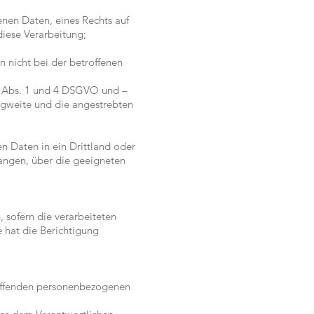
nen Daten, eines Rechts auf
iese Verarbeitung;
 nicht bei der betroffenen
22 Abs. 1 und 4 DSGVO und –
ragweite und die angestrebten
n Daten in ein Drittland oder
angen, über die geeigneten
 sofern die verarbeiteten
e hat die Berichtigung
reffenden personenbezogenen