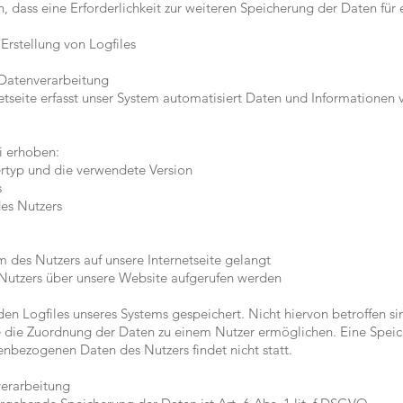
enn, dass eine Erforderlichkeit zur weiteren Speicherung der Daten für
Erstellung von Logfiles
Datenverarbeitung
netseite erfasst unser System automatisiert Daten und Information
i erhoben:
rtyp und die verwendete Version
s
des Nutzers
 des Nutzers auf unsere Internetseite gelangt
Nutzers über unsere Website aufgerufen werden
en Logfiles unseres Systems gespeichert. Nicht hiervon betroffen si
e die Zuordnung der Daten zu einem Nutzer ermöglichen. Eine Spei
bezogenen Daten des Nutzers findet nicht statt.
verarbeitung