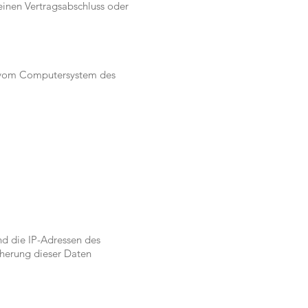
 einen Vertragsabschluss oder
en vom Computersystem des
nd die IP-Adressen des
cherung dieser Daten