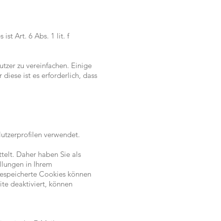
 Art. 6 Abs. 1 lit. f
tzer zu vereinfachen. Einige
iese ist es erforderlich, dass
utzerprofilen verwendet.
elt. Daher haben Sie als
llungen in Ihrem
gespeicherte Cookies können
te deaktiviert, können