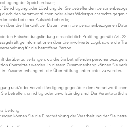
 Festlegung der Speicherdauer;
auf Berichtigung oder Löschung der Sie betreffenden personenbezoge
 durch den Verantwortlichen oder eines Widerspruchsrechts gegen d
rderechts bei einer Aufsichtsbehörde;
onen über die Herkunft der Daten, wenn die personenbezogenen Daten
isierten Entscheidungsfindung einschließlich Profiling gemäß Art. 
ussagekräftige Informationen über die involvierte Logik sowie die T
Verarbeitung für die betroffene Person.
unft darüber zu verlangen, ob die Sie betreffenden personenbezogene
sation übermittelt werden. In diesem Zusammenhang können Sie verl
 im Zusammenhang mit der Übermittlung unterrichtet zu werden.
tigung und/oder Vervollständigung gegenüber dem Verantwortlichen,
ie betreffen, unrichtig oder unvollständig sind. Der Verantwortlich
rarbeitung
zungen können Sie die Einschränkung der Verarbeitung der Sie bet