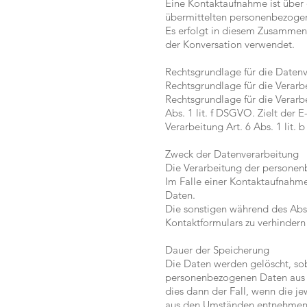
Eine Kontaktaufnahme ist über 
übermittelten personenbezogen
Es erfolgt in diesem Zusammenh
der Konversation verwendet.
Rechtsgrundlage für die Daten
Rechtsgrundlage für die Verarbe
Rechtsgrundlage für die Verarb
Abs. 1 lit. f DSGVO. Zielt der 
Verarbeitung Art. 6 Abs. 1 lit.
Zweck der Datenverarbeitung
Die Verarbeitung der personen
Im Falle einer Kontaktaufnahme 
Daten.
Die sonstigen während des Ab
Kontaktformulars zu verhindern 
Dauer der Speicherung
Die Daten werden gelöscht, soba
personenbezogenen Daten aus d
dies dann der Fall, wenn die j
aus den Umständen entnehmen lä