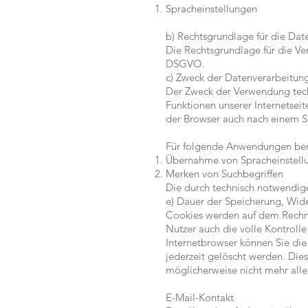
Spracheinstellungen
b) Rechtsgrundlage für die Dat
Die Rechtsgrundlage für die Ve
DSGVO.
c) Zweck der Datenverarbeitun
Der Zweck der Verwendung techn
Funktionen unserer Internetseit
der Browser auch nach einem S
Für folgende Anwendungen ben
Übernahme von Spracheinstell
Merken von Suchbegriffen
Die durch technisch notwendig
e) Dauer der Speicherung, Wid
Cookies werden auf dem Rechner
Nutzer auch die volle Kontroll
Internetbrowser können Sie die
jederzeit gelöscht werden. Die
möglicherweise nicht mehr alle
E-Mail-Kontakt