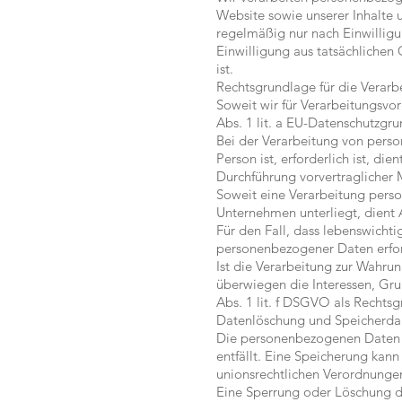
Website sowie unserer Inhalte 
regelmäßig nur nach Einwilligu
Einwilligung aus tatsächlichen 
ist.
Rechtsgrundlage für die Verar
Soweit wir für Verarbeitungsvo
Abs. 1 lit. a EU-Datenschutzg
Bei der Verarbeitung von perso
Person ist, erforderlich ist, di
Durchführung vorvertraglicher 
Soweit eine Verarbeitung person
Unternehmen unterliegt, dient A
Für den Fall, dass lebenswichti
personenbezogener Daten erford
Ist die Verarbeitung zur Wahrun
überwiegen die Interessen, Grun
Abs. 1 lit. f DSGVO als Rechtsg
Datenlöschung und Speicherda
Die personenbezogenen Daten d
entfällt. Eine Speicherung kan
unionsrechtlichen Verordnungen
Eine Sperrung oder Löschung d