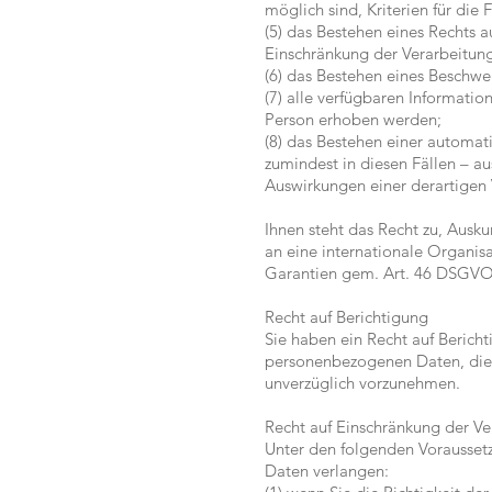
möglich sind, Kriterien für die
(5) das Bestehen eines Rechts 
Einschränkung der Verarbeitung
(6) das Bestehen eines Beschwe
(7) alle verfügbaren Informati
Person erhoben werden;
(8) das Bestehen einer automat
zumindest in diesen Fällen – a
Auswirkungen einer derartigen 
Ihnen steht das Recht zu, Ausk
an eine internationale Organi
Garantien gem. Art. 46 DSGVO
Recht auf Berichtigung
Sie haben ein Recht auf Berich
personenbezogenen Daten, die S
unverzüglich vorzunehmen.
Recht auf Einschränkung der Ve
Unter den folgenden Vorausset
Daten verlangen: