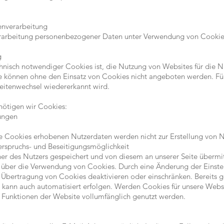
enverarbeitung
rarbeitung personenbezogener Daten unter Verwendung von Cookies ist
g
isch notwendiger Cookies ist, die Nutzung von Websites für die Nu
e können ohne den Einsatz von Cookies nicht angeboten werden. Für d
eitenwechsel wiedererkannt wird.
ötigen wir Cookies:
ungen
e Cookies erhobenen Nutzerdaten werden nicht zur Erstellung von N
erspruchs- und Beseitigungsmöglichkeit
 des Nutzers gespeichert und von diesem an unserer Seite übermitt
e über die Verwendung von Cookies. Durch eine Änderung der Einste
 Übertragung von Cookies deaktivieren oder einschränken. Bereits 
s kann auch automatisiert erfolgen. Werden Cookies für unsere Websi
 Funktionen der Website vollumfänglich genutzt werden.