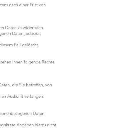
ns nach einer Frist von
en Daten zu widerrufen.
genen Daten jederzeit
iesem Fall gelöscht.
stehen Ihnen folgende Rechte
ten, die Sie betreffen, von
nen Auskunft verlangen:
ersonenbezogenen Daten
konkrete Angaben hierzu nicht