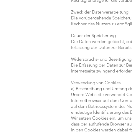
Rechtsgrundlage für die vorübe
Zweck der Datenverarbeitung
Die vorübergehende Speicherun
Rechner des Nutzers zu ermögli
Dauer der Speicherung
Die Daten werden gelöscht, soba
Erfassung der Daten zur Bereitst
Widerspruchs- und Beseitigung
Die Erfassung der Daten zur Ber
Internetseite zwingend erforder
Verwendung von Cookies
a) Beschreibung und Umfang d
Unsere Webseite verwendet Coo
Internetbrowser auf dem Comput
auf dem Betriebssystem des Nut
eindeutige Identifizierung des
Wir setzen Cookies ein, um unse
dass der aufrufende Browser au
In den Cookies werden dabei f