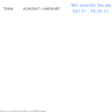
Wir sind für Sie da:
TEAM
KONTAKT / ANFAHRT
02131 - 76 20 21
llung einer funktionsfähigen