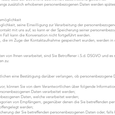
gs zusätzlich erhobenen personenbezogenen Daten werden späteste
smöglichkeit
öglichkeit, seine Einwilligung zur Verarbeitung der personenbezogen
ntakt mit uns auf, so kann er der Speicherung seiner personenbezo
 Fall kann die Konversation nicht fortgeführt werden.
 die im Zuge der Kontaktaufnahme gespeichert wurden, werden in d
 von Ihnen verarbeitet, sind Sie Betroffener i.S.d. DSGVO und es 
en zu:
lichen eine Bestätigung darüber verlangen, ob personenbezogene Da
 vor, können Sie von dem Verantwortlichen über folgende Informatio
personenbezogenen Daten verarbeitet werden;
enbezogenen Daten, welche verarbeitet werden;
tegorien von Empfängern, gegenüber denen die Sie betreffenden p
offengelegt werden;
icherung der Sie betreffenden personenbezogenen Daten oder, falls 