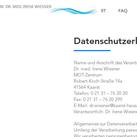
M DR. MED. IRENE WIESNER
START
FAQ
Datenschutze
Name und Anschrift des Verant
Dr. med. Irene Wiesner
MOT-Zentrum
Robert-Koch-Straße 14a
41564 Kaarst
Telefon: 0 21 31 – 76 20 20
Fax: 0 21 31 – 76 20 299
E-Mail: dr.wiesner@kaarst-haus
Verantwortlich: Dr. Irene Wiesn
Allgemeines zur Datenverarbei
Umfang der Verarbeitung pers
Wir verarbeiten personenbezogen