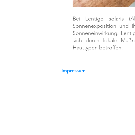
Bei Lentigo solaris (
Sonnenexposition und ih
Sonneneinwirkung. Lentig
sich durch lokale Maßn
Hauttypen betroffen.
Impressum