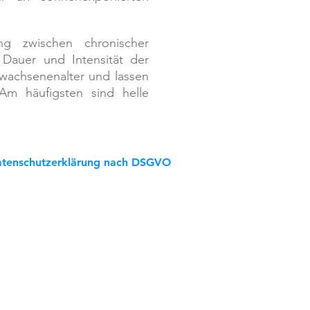
ng zwischen chronischer
 Dauer und Intensität der
rwachsenenalter und lassen
m häufigsten sind helle
tenschutzerklärung nach DSGVO