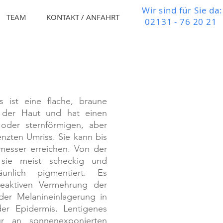
Wir sind für Sie da:
TEAM
KONTAKT / ANFAHRT
02131 - 76 20 21
s ist eine flache, braune
 der Haut und hat einen
 oder sternförmigen, aber
nzten Umriss. Sie kann bis
esser erreichen. Von der
 sie meist scheckig und
äunlich pigmentiert. Es
eaktiven Vermehrung der
er Melanineinlagerung in
der Epidermis. Lentigenes
ur an sonnenexponierten