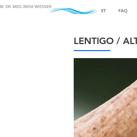
M DR. MED. IRENE WIESNER
START
FAQ
LENTIGO / A