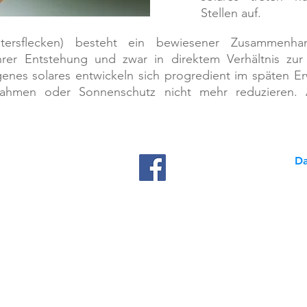
Stellen auf.
Altersflecken) besteht ein bewiesener Zusammenha
rer Entstehung und zwar in direktem Verhältnis zur
enes solares entwickeln sich progredient im späten E
ahmen oder Sonnenschutz nicht mehr reduzieren. A
Da