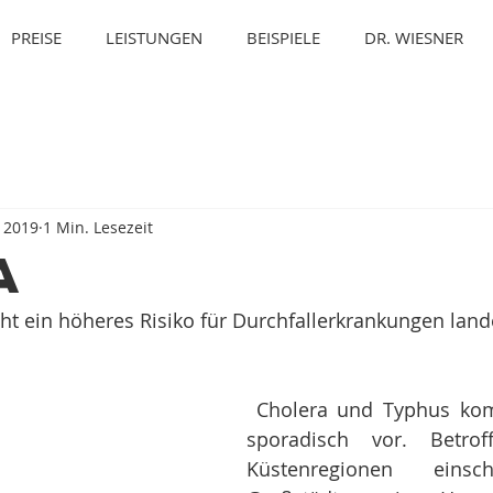
PREISE
LEISTUNGEN
BEISPIELE
DR. WIESNER
. 2019
1 Min. Lesezeit
a
eht ein höheres Risiko für Durchfallerkrankungen land
 Cholera und Typhus kommen in China 
sporadisch vor. Betrof
Küstenregionen einsch