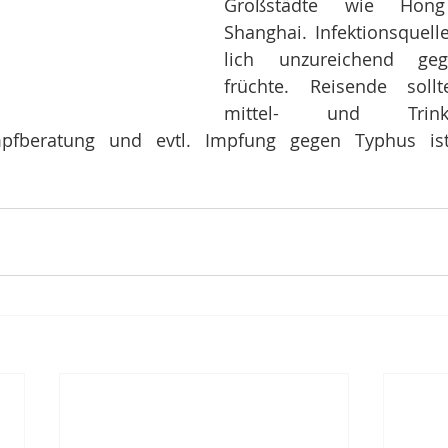
Großstädte wie Hon
Shanghai. Infektionsquel
lich unzureichend geg
früchte. Reisende soll
mittel- und Trinkwa
pfberatung und evtl. Impfung gegen Typhus ist 