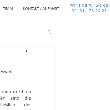
Wir sind für Sie da:
TEAM
KONTAKT / ANFAHRT
02131 - 76 20 21
esweit. 
fen sind die 
ließlich der 