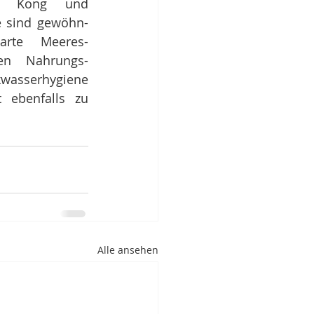
g Kong und 
le sind gewöhn-
arte Meeres-
ten Nahrungs-
sserhygiene 
ebenfalls zu 
Alle ansehen