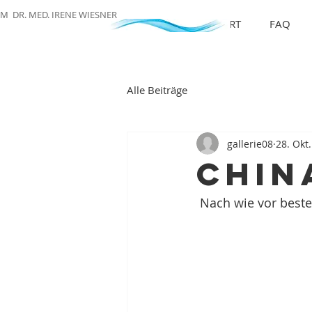
M DR. MED. IRENE WIESNER
START
FAQ
Alle Beiträge
gallerie08
28. Okt
Chin
 Nach wie vor best